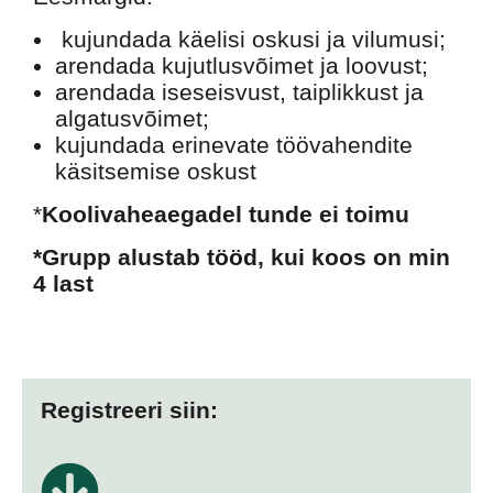
kujundada käelisi oskusi ja vilumusi;
arendada kujutlusvõimet ja loovust;
arendada iseseisvust, taiplikkust ja
algatusvõimet;
kujundada erinevate töövahendite
käsitsemise oskust
*
Koolivaheaegadel tunde ei toimu
*Grupp alustab tööd, kui koos on min
4 last
Registreeri siin: