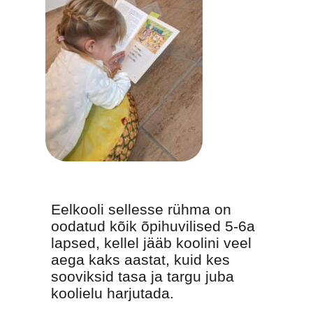
Eelkooli sellesse rühma on
oodatud kõik õpihuvilised 5-6a
lapsed, kellel jääb koolini veel
aega kaks aastat, kuid kes
sooviksid tasa ja targu juba
koolielu harjutada.