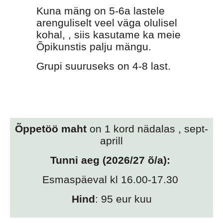
Kuna mäng on 5-6a lastele
arenguliselt veel väga olulisel
kohal, , siis kasutame ka meie
Õpikunstis palju mängu.
Grupi suuruseks on 4-8 last.
Õppetöö maht
on 1 kord nädalas , sept-
aprill
Tunni aeg (2026/27 õ/a):
Esmaspäeval kl 16.00-17.30
Hind
: 95 eur kuu