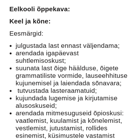
Eelkooli õppekava:
Keel ja kõne:
Eesmärgid:
julgustada last ennast väljendama;
arendada igapäevast
suhtlemisoskust;
suunata last õige häälduse, õigete
grammatiliste vormide, lauseehhituse
kujunemisel ja laiendada sõnavara;
tutvustada lasteraamatuid;
kujundada lugemise ja kirjutamise
alusoskuseid;
arendada mitmesuguseid õpioskusi:
vaatlemist, kuulamist ja kõnelemist,
vestlemist, jutustamist, rollides
esinemist, küsimustele vastamist