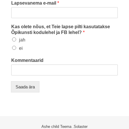
Lapsevanema e-mail
*
Kas olete nõus, et Teie lapse pilti kasutatakse
Õpikunsti kodulehel ja FB lehel?
*
jah
ei
Kommentaarid
Saada ära
Ashe child Teema
.Solaster